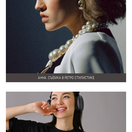
АННА. СЪЁМКА В РЕТРО СТИЛИСТИКЕ