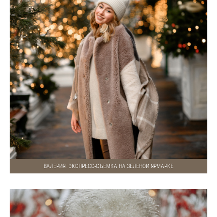
ВАЛЕРИЯ. ЭКСПРЕСС-СЪЕМКА НА ЗЕЛЁНОЙ ЯРМАРКЕ