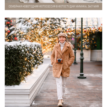
СЕМЕЙНАЯ НОВОГОДНЯЯ ФОТОСЕССИЯ В ФОТОСТУДИИ МИМИКА, ЗАЛ МИЯ