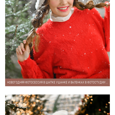
НОВОГОДНЯЯ ФОТОСЕССИЯ В ШАПКЕ УШАНКЕ И ВАЛЕНКАХ В ФОТОСТУДИИ МОХ