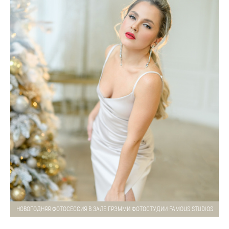
НОВОГОДНЯЯ ФОТОСЕССИЯ В ЗАЛЕ ГРЭММИ ФОТОСТУДИИ FAMOUS STUDIOS