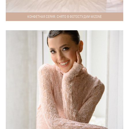
КОНФЕТНАЯ СЕРИЯ. СНЯТО В ФОТОСТУДИИ MIZONE