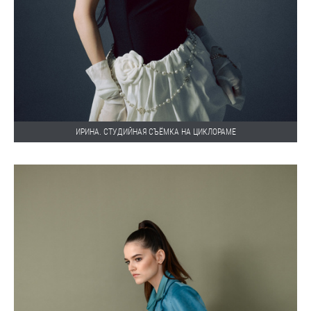
ИРИНА. СТУДИЙНАЯ СЪЁМКА НА ЦИКЛОРАМЕ