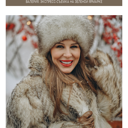
ВАЛЕРИЯ. ЭКСПРЕСС-СЪЕМКА НА ЗЕЛЁНОЙ ЯРМАРКЕ