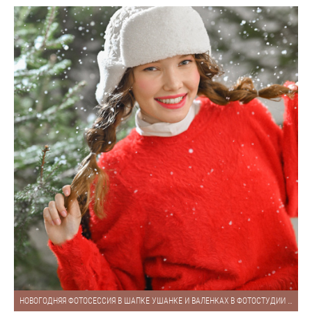
НОВОГОДНЯЯ ФОТОСЕССИЯ В ШАПКЕ УШАНКЕ И ВАЛЕНКАХ В ФОТОСТУДИИ МОХ