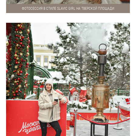
ФОТОСЕССИЯ В СТИЛЕ SLAVIC GIRL НА ТВЕРСКОЙ ПЛОЩАДИ