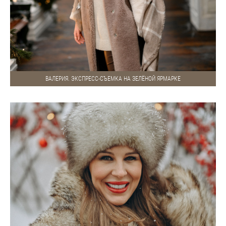
ВАЛЕРИЯ. ЭКСПРЕСС-СЪЕМКА НА ЗЕЛЁНОЙ ЯРМАРКЕ