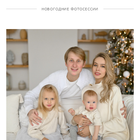
НОВОГОДНИЕ ФОТОСЕССИИ