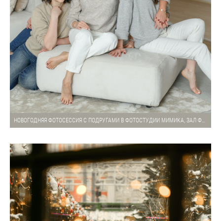
НОВОГОДНЯЯ ФОТОСЕССИЯ С ПОДРУГАМИ В ФОТОСТУДИИ МИМИКА, ЗАЛ ФУДЖИ