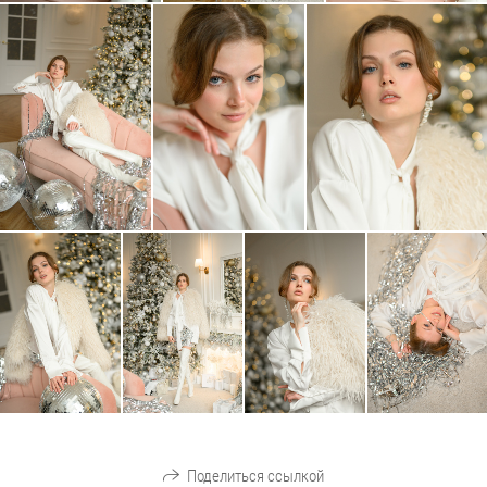
Поделиться ссылкой