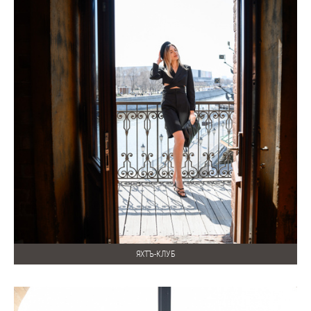
ЯХТЪ-КЛУБ