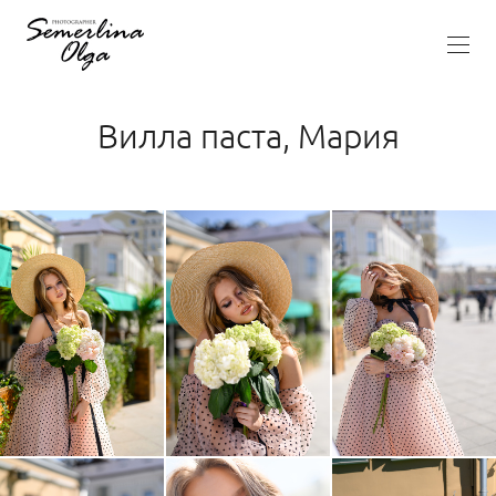
Вилла паста, Мария