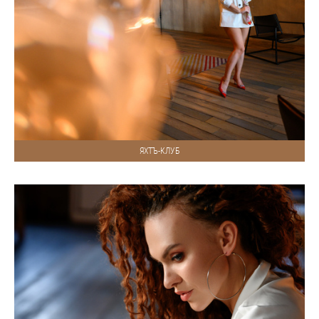
ЯХТЪ-КЛУБ