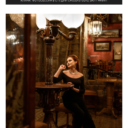
АЛИНА. ФОТОСЕССИЯ В СТУДИИ CROSS-STUDIO, ЗАЛ ГРАФИТ