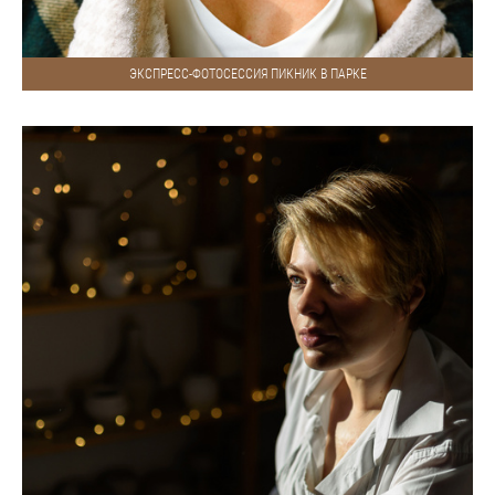
ЭКСПРЕСС-ФОТОСЕССИЯ ПИКНИК В ПАРКЕ