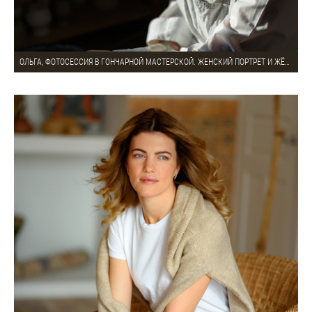
ОЛЬГА, ФОТОСЕССИЯ В ГОНЧАРНОЙ МАСТЕРСКОЙ. ЖЕНСКИЙ ПОРТРЕТ И ЖЁСТКИЙ СВЕТ