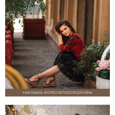
КАФЕ МИШЕЛЬ. ЭКСПРЕСС-ФОТОСЕССИЯ ДЛЯ АЛЁНЫ