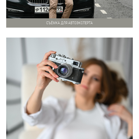
СЪЁМКА ДЛЯ АВТОЭКСПЕРТА